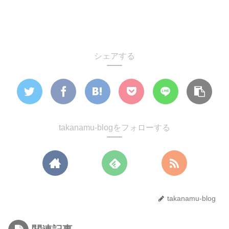
【選択】会社辞める前
会社辞める【前】
知識「０」で脱サラ
シェアする
takanamu-blogをフォローする
takanamu-blog