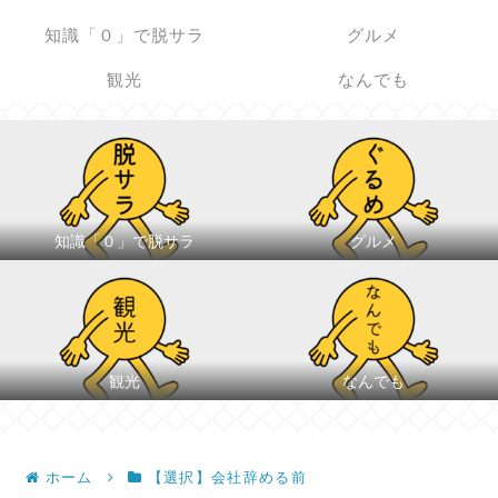
知識「０」で脱サラ
グルメ
観光
なんでも
知識「０」で脱サラ
グルメ
観光
なんでも
ホーム
【選択】会社辞める前