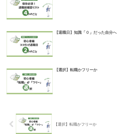
【退職日】知識「０」だった自分へ
【選択】転職かフリーか
【選択】転職かフリーか