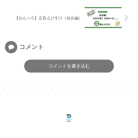
【せんべろ】立呑えびすけ（仙台編）
コメント
コメントを書き込む
© 2023 野球のオーダーで考える.