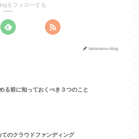
u-blogをフォローする
takanamu-blog
始める前に知っておくべき３つのこと
めてのクラウドファンディング