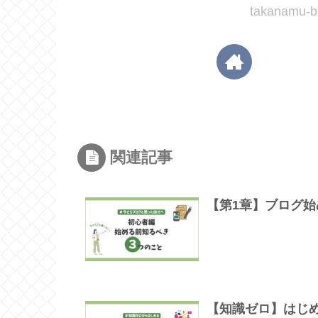
takanam
関連記事
【第1章】ブログ
【知識ゼロ】はじ