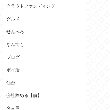
クラウドファンディング
グルメ
せんべろ
なんでも
ブログ
ポイ活
仙台
会社辞める【前】
名古屋