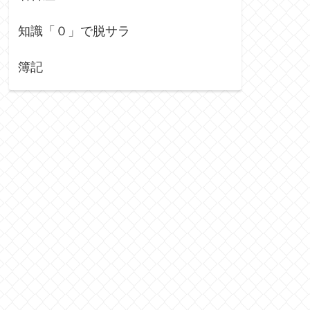
知識「０」で脱サラ
簿記