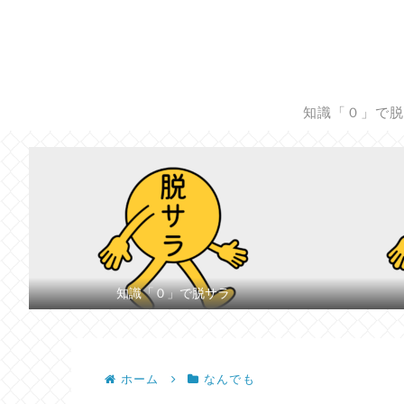
知識「０」で
知識「０」で脱サラ
ホーム
なんでも