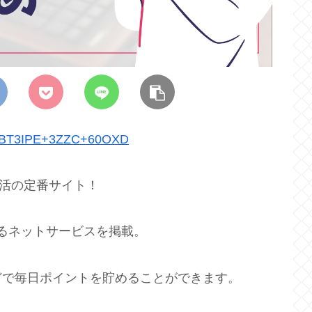
DH+BT3IPE+3ZZC+60OXD
イ活の定番サイト！
まるネットサービスを掲載。
どで毎日ポイントを貯めることができます。