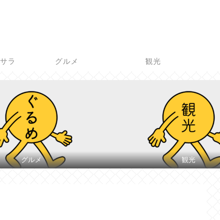
脱サラ
グルメ
観光
グルメ
観光