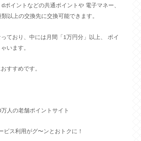
、dポイントなどの共通ポイントや 電子マネー、
種類以上の交換先に交換可能できます。
っており、中には月間「1万円分」以上、 ポイ
しゃいます。
におすすめです。
60万人の老舗ポイントサイト
サービス利用がグ〜ンとおトクに！