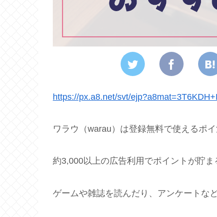
https://px.a8.net/svt/ejp?a8mat=3T6K
ワラウ（warau）は登録無料で使えるポ
約3,000以上の広告利用でポイントが貯
ゲームや雑誌を読んだり、アンケートな