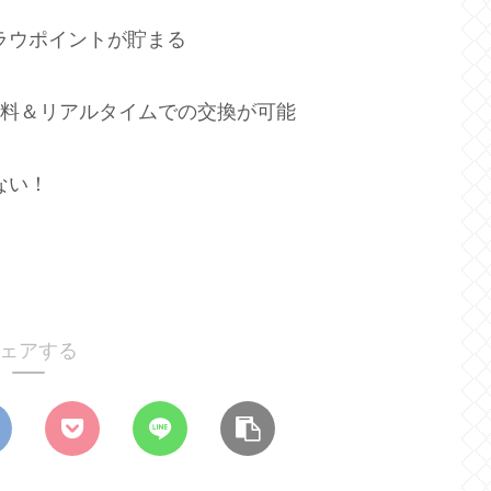
ラウポイントが貯まる
無料＆リアルタイムでの交換が可能
ない！
ェアする