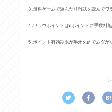
３.無料ゲームで遊んだり雑誌を読んでワ
４.ワラウポイントはdポイントに手数料
５.ポイント有効期限が半永久的でムダが
なんでも
ポイ活
シ