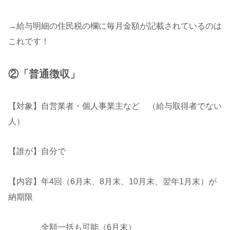
→給与明細の住民税の欄に毎月金額が記載されているのは
これです！
②「普通徴収」
【対象】自営業者・個人事業主など （給与取得者でない
人）
【誰が】自分で
【内容】年4回（6月末、8月末、10月末、翌年1月末）が
納期限
全額一括も可能（6月末）