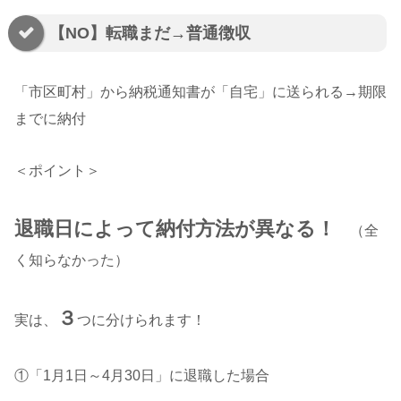
【NO】転職まだ→普通徴収
「市区町村」から納税通知書が「自宅」に送られる→期限
までに納付
＜ポイント＞
退職日によって納付方法が異なる！
（全
く知らなかった）
３
実は、
つに分けられます！
①「1月1日～4月30日」に退職した場合