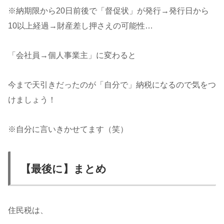
※納期限から20日前後で「督促状」が発行→発行日から
10以上経過→財産差し押さえの可能性…
「会社員→個人事業主」に変わると
今まで天引きだったのが「自分で」納税になるので気をつ
けましょう！
※自分に言いきかせてます（笑）
【最後に】まとめ
住民税は、