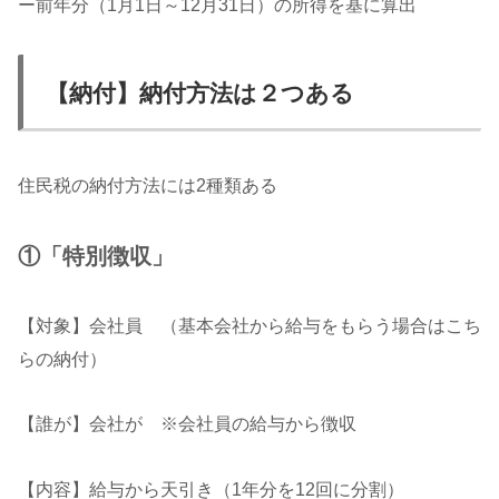
ー前年分（1月1日～12月31日）の所得を基に算出
【納付】納付方法は２つある
住民税の納付方法には2種類ある
①「特別徴収」
【対象】会社員 （基本会社から給与をもらう場合はこち
らの納付）
【誰が】会社が ※会社員の給与から徴収
【内容】給与から天引き（1年分を12回に分割）