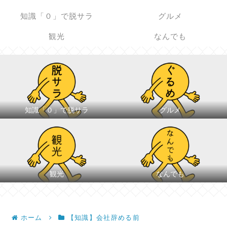
知識「０」で脱サラ
グルメ
観光
なんでも
知識「０」で脱サラ
グルメ
観光
なんでも
ホーム
【知識】会社辞める前