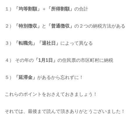
１）
「均等割額」
＋
「所得割額」
の合計
２）
「特別徴収」
と
「普通徴収」
の２つの納税方法がある
３）
「転職先」「退社日」
によって異なる
４） その年の
「1月1日」
の住民票の市区町村に納税
５）
「延滞金」
があるから忘れずに！
これらのポイントをおさえておきましょう！
それでは、最後まで読んで頂きありがとうございました！