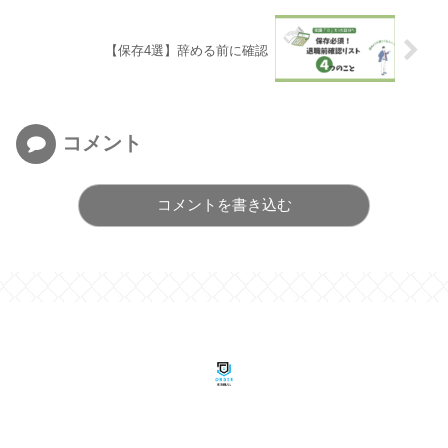
【保存4選】辞める前に確認
コメント
コメントを書き込む
© 2023 野球のオーダーで考える.