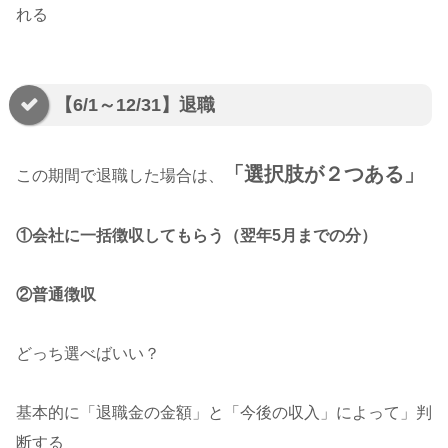
れる
【6/1～12/31】退職
「選択肢が２つある」
この期間で退職した場合は、
①会社に一括徴収してもらう（翌年5月までの分）
②普通徴収
どっち選べばいい？
基本的に「退職金の金額」と「今後の収入」によって」判
断する