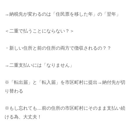
→納税先が変わるのは「住民票を移した年」の「翌年」
＜二重で払うことにならない？＞
・新しい住所と前の住所の両方で徴収されるの？？
→二重支払いには「なりません」
※「転出届」と「転入届」を市区町村に提出→納付先が切
り替わる
※もし忘れても…前の住所の市区町村にそのまま支払い続
ける為、大丈夫！