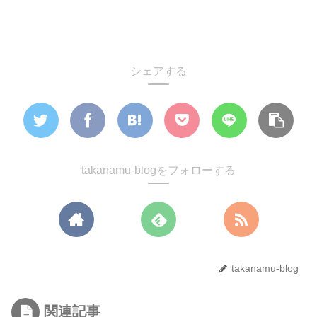
【知識】会社辞める前
キャリア
会社辞める【前】
知識「０」で脱サラ
シェアする
takanamu-blogをフォローする
takanamu-blog
関連記事