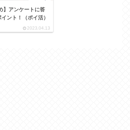
すめ】アンケートに答
nポイント！（ポイ活）
2023.04.13