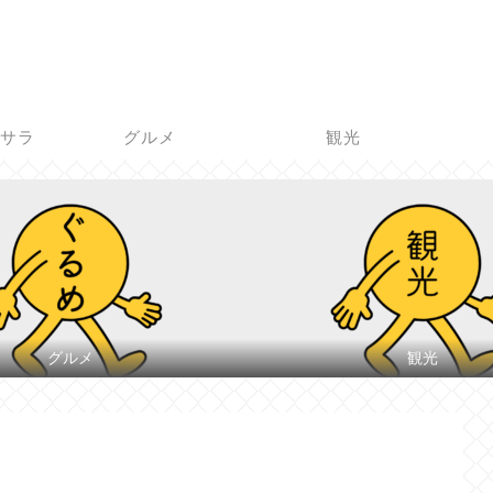
脱サラ
グルメ
観光
グルメ
観光