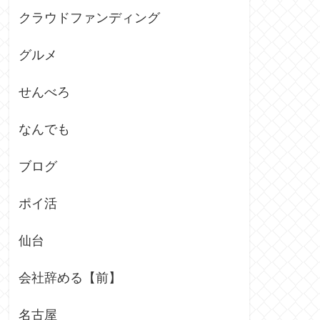
クラウドファンディング
グルメ
せんべろ
なんでも
ブログ
ポイ活
仙台
会社辞める【前】
名古屋