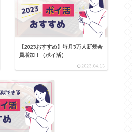
【2023おすすめ】毎月3万人新規会
員増加！（ポイ活）
2023.04.13