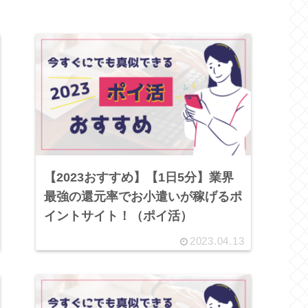
【2023おすすめ】【1日5分】業界
最強の還元率でお小遣いが稼げるポ
イントサイト！（ポイ活）
2023.04.13