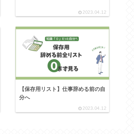
2023.04.12
【保存用リスト】仕事辞める前の自
分へ
2023.04.12