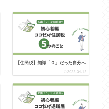
【住民税】知識「０」だった自分へ
2023.04.13