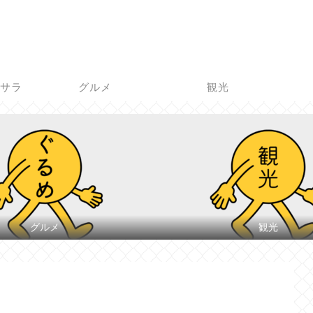
脱サラ
グルメ
観光
グルメ
観光