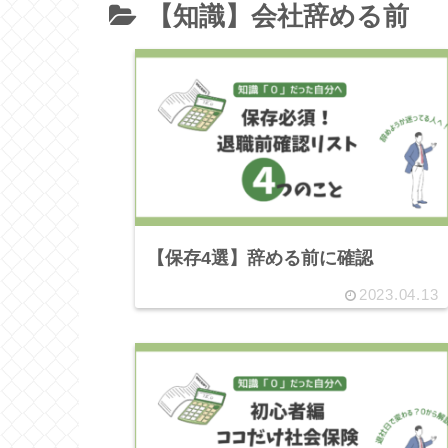
【知識】会社辞める前
【保存4選】辞める前に確認
2023.04.13