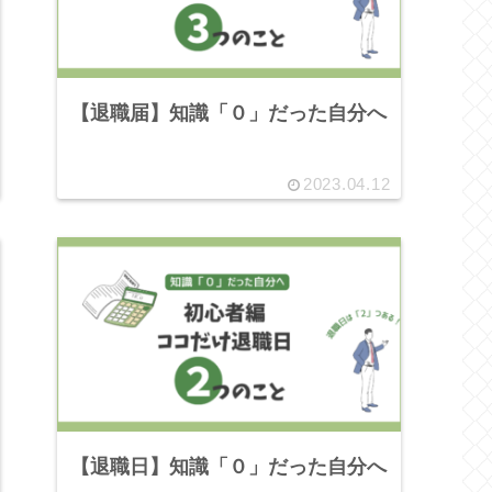
【退職届】知識「０」だった自分へ
2023.04.12
【退職日】知識「０」だった自分へ