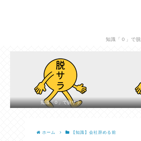
知識「０」で
知識「０」で脱サラ
ホーム
【知識】会社辞める前