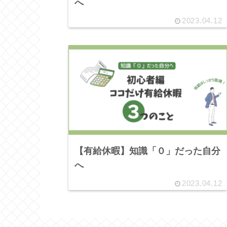
へ
2023.04.12
【有給休暇】知識「０」だった自分
へ
2023.04.12