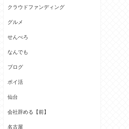
クラウドファンディング
グルメ
せんべろ
なんでも
ブログ
ポイ活
仙台
会社辞める【前】
名古屋