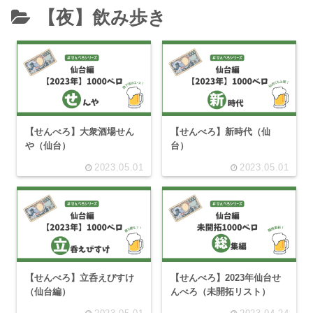
【夜】飲み歩き
【せんべろ】大衆酒場せん
【せんべろ】新時代（仙
や（仙台）
台）
2023.05.01
2023.05.01
【せんべろ】立呑えびすけ
【せんべろ】2023年仙台せ
（仙台編）
んべろ（未開拓リスト）