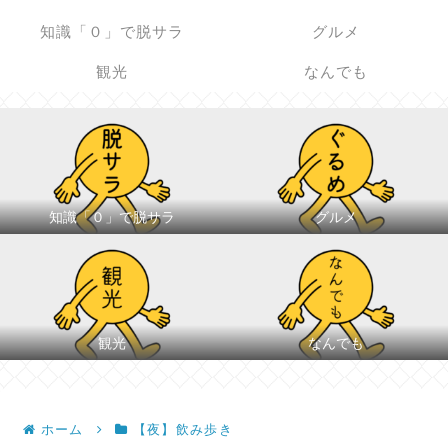
知識「０」で脱サラ
グルメ
観光
なんでも
知識「０」で脱サラ
グルメ
観光
なんでも
ホーム
【夜】飲み歩き